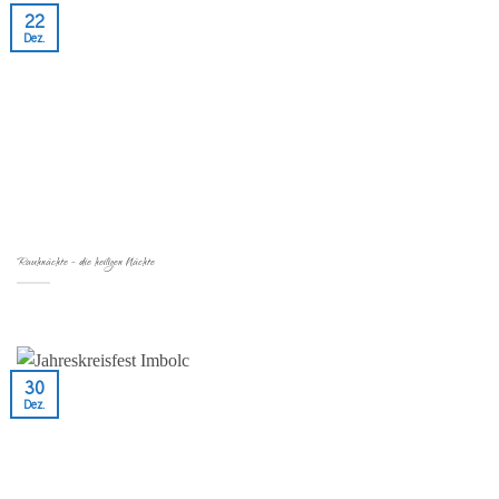
22
Dez.
Rauhnächte – die heiligen Nächte
30
Dez.