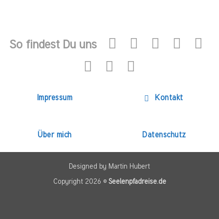
So findest Du uns
Impressum
Kontakt
Über mich
Datenschutz
Designed by Martin Hubert
Copyright 2026 ©
Seelenpfadreise.de