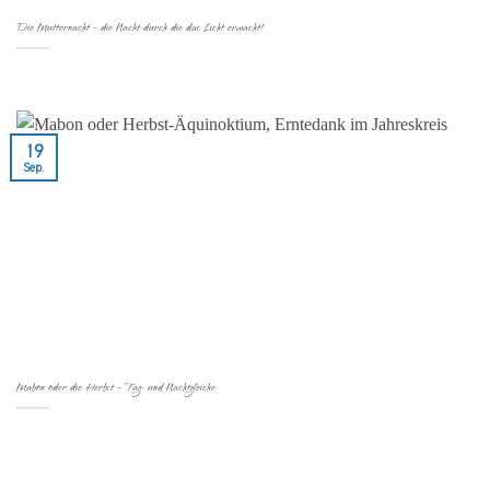
Die Mutternacht – die Nacht durch die das Licht erwacht!
19
Sep.
Mabon oder die Herbst – Tag- und Nachtgleiche