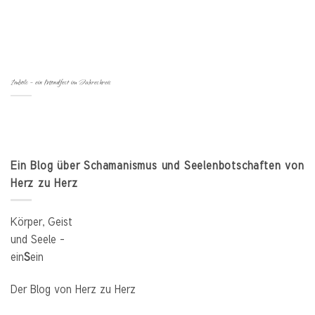
Imbolc – ein Mondfest im Jahreskreis
Ein Blog über Schamanismus und Seelenbotschaften von
Herz zu Herz
Körper, Geist
und Seele –
ein
S
ein
Der Blog von Herz zu Herz