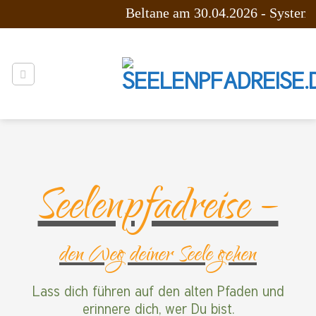
Zum
Beltane am 30.04.2026 -
Systemis
Inhalt
springen
Seelenpfadreise –
den Weg deiner Seele gehen
Lass dich führen auf den alten Pfaden
und
erinnere dich, wer Du bist.