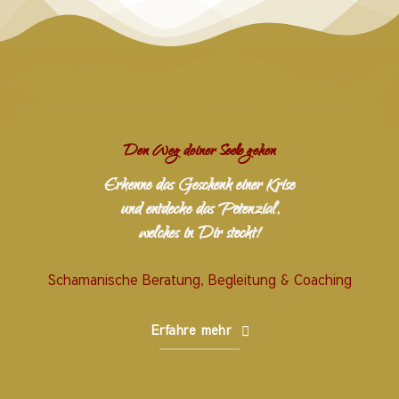
Den Weg deiner Seele gehen
Erkenne das Geschenk einer Krise
und entdecke das Potenzial,
welches in Dir steckt!
Schamanische Beratung, Begleitung & Coaching
Erfahre mehr