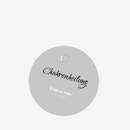
Chakrenheilung
Erfahre mehr